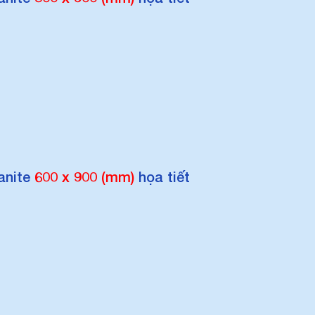
anite
600 x 900 (mm)
họa tiết