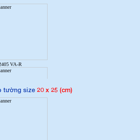
 tường size
20 x 25 (cm)