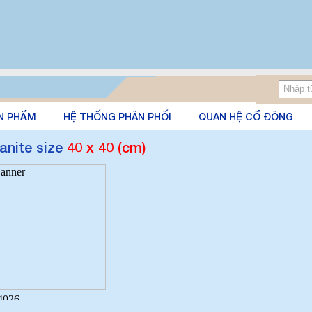
N PHẨM
HỆ THỐNG PHÂN PHỐI
QUAN HỆ CỔ ĐÔNG
anite size
40 x 40 (cm)