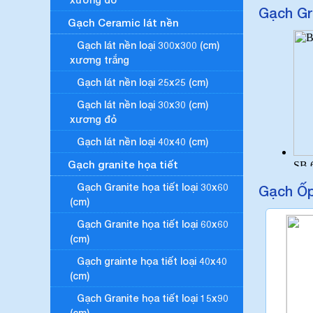
Gạch Gr
Gạch Ceramic lát nền
Gạch lát nền loại 300x300 (cm)
xương trắng
Gạch lát nền loại 25x25 (cm)
Gạch lát nền loại 30x30 (cm)
xương đỏ
Gạch lát nền loại 40x40 (cm)
Gạch granite họa tiết
Gạch Granite họa tiết loại 30x60
Gạch Ốp
(cm)
Gạch Granite họa tiết loại 60x60
(cm)
Gạch grainte họa tiết loại 40x40
(cm)
Gạch Granite họa tiết loại 15x90
(cm)