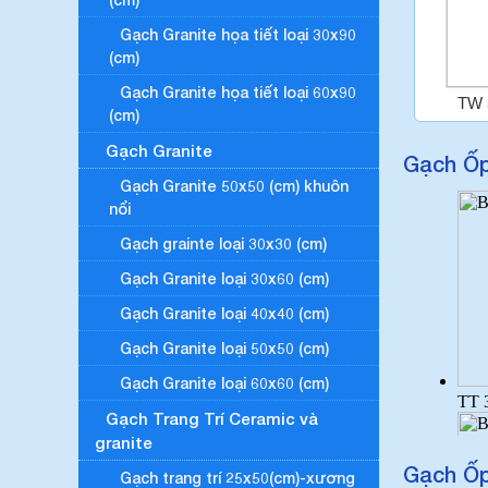
Gạch Granite họa tiết loại 30x90
(cm)
Gạch Granite họa tiết loại 60x90
(cm)
Gạch Granite
Gạch Ốp
Gạch Granite 50x50 (cm) khuôn
nổi
Gạch grainte loại 30x30 (cm)
Gạch Granite loại 30x60 (cm)
Gạch Granite loại 40x40 (cm)
Gạch Granite loại 50x50 (cm)
Gạch Granite loại 60x60 (cm)
Gạch Trang Trí Ceramic và
granite
Gạch Ốp
Gạch trang trí 25x50(cm)-xương