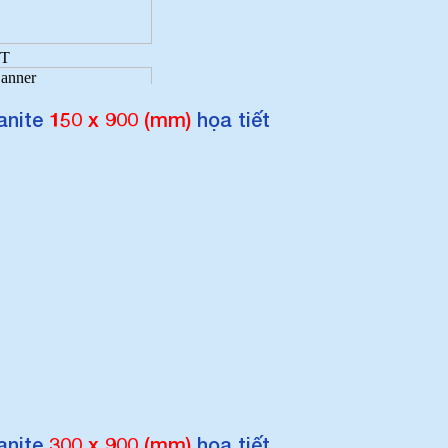
anite
150 x 900 (mm)
họa tiết
anite
300 x 900 (mm)
họa tiết