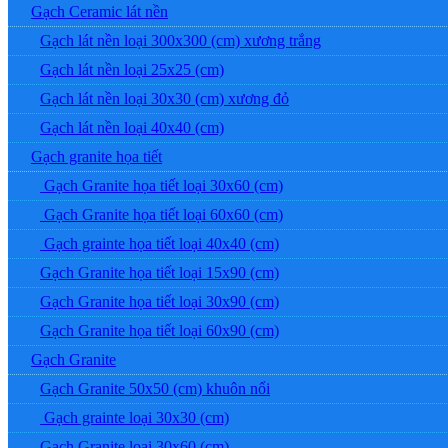
Gạch Ceramic lát nền
Gạch lát nền loại 300x300 (cm) xương trắng
Gạch lát nền loại 25x25 (cm)
Gạch lát nền loại 30x30 (cm) xương đỏ
Gạch lát nền loại 40x40 (cm)
Gạch granite họa tiết
Gạch Granite họa tiết loại 30x60 (cm)
Gạch Granite họa tiết loại 60x60 (cm)
Gạch grainte họa tiết loại 40x40 (cm)
Gạch Granite họa tiết loại 15x90 (cm)
Gạch Granite họa tiết loại 30x90 (cm)
Gạch Granite họa tiết loại 60x90 (cm)
Gạch Granite
Gạch Granite 50x50 (cm) khuôn nổi
Gạch grainte loại 30x30 (cm)
Gạch Granite loại 30x60 (cm)