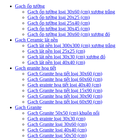
Gạch ốp tường
Gạch ốp tường loại 30x60 (cm) xương trắng
Gạch ốp tường loại 20x25 (cm)
Gạch ốp tường loại 25x40 (cm)
Gạch ốp tường loại 30x45 (cm)
Gạch ốp tường loại 30x60 (cm) xương đỏ
Gạch Ceramic lát nền
Gạch lát nền loại 300x300 (cm) xương trắng
Gạch lát nền loại 25x25 (cm)
Gạch lát nền loại 30x30 (cm) xương đỏ
Gạch lát nền loại 40x40 (cm)
Gạch granite họa tiết
Gạch Granite họa tiết loại 30x60 (cm)
Gạch Granite họa tiết loại 60x60 (cm)
Gạch grainte họa tiết loại 40x40 (cm)
Gạch Granite họa tiết loại 15x90 (cm)
Gạch Granite họa tiết loại 30x90 (cm)
Gạch Granite họa tiết loại 60x90 (cm)
Gạch Granite
Gạch Granite 50x50 (cm) khuôn nổi
Gạch grainte loại 30x30 (cm)
Gạch Granite loại 30x60 (cm)
Gạch Granite loại 40x40 (cm)
Gạch Granite loại 50x50 (cm)