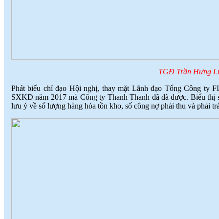
TGĐ Trần Hưng Lươ
Phát biểu chỉ đạo Hội nghị, thay mặt Lãnh đạo Tổng Công ty 
SXKD năm 2017 mà Công ty Thanh Thanh đã đã được. Biểu thị 
lưu ý về số lượng hàng hóa tồn kho, số công nợ phải thu và phải t