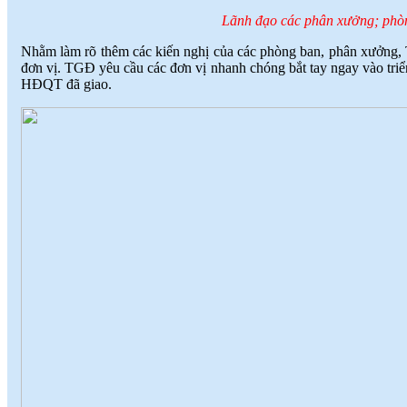
Lãnh đạo các phân xưởng; phòn
Nhằm làm rõ thêm các kiến nghị của các phòng ban, phân xưởng, 
đơn vị. TGĐ yêu cầu các đơn vị nhanh chóng bắt tay ngay vào tr
HĐQT đã giao.