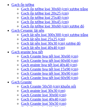
Gạch ốp tường
Gạch ốp tường loại 30x60 (cm) xương trắng
Gạch ốp tường loại 20x25 (cm)
Gạch ốp tường loại 25x40 (cm)
Gạch ốp tường loại 30x45 (cm)
Gạch ốp tường loại 30x60 (cm) xương đỏ
Gạch Ceramic lát nền
Gạch lát nền loại 300x300 (cm) xương trắng
Gạch lát nền loại 25x25 (cm)
Gạch lát nền loại 30x30 (cm) xương đỏ
Gạch lát nền loại 40x40 (cm)
Gạch granite họa tiết
Gạch Granite họa tiết loại 30x60 (cm)
Gạch Granite họa tiết loại 60x60 (cm)
Gạch grainte họa tiết loại 40x40 (cm)
Gạch Granite họa tiết loại 15x90 (cm)
Gạch Granite họa tiết loại 30x90 (cm)
Gạch Granite họa tiết loại 60x90 (cm)
Gạch Granite
Gạch Granite 50x50 (cm) khuôn nổi
Gạch grainte loại 30x30 (cm)
Gạch Granite loại 30x60 (cm)
Gạch Granite loại 40x40 (cm)
Gạch Granite loại 50x50 (cm)