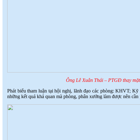
Ông Lê Xuân Thái – PTGĐ thay mặt B
Phát biểu tham luận tại hội nghị, lãnh đạo các phòng: KHVT; Kỹ t
những kết quả khả quan mà phòng, phân xưởng làm được nên cần ph