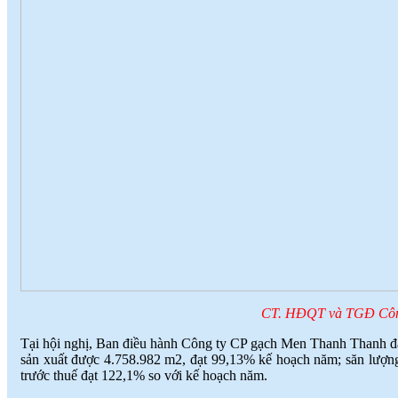
CT. HĐQT và TGĐ Công 
Tại hội nghị, Ban điều hành Công ty CP gạch Men Thanh Thanh đ
sản xuất được 4.758.982 m2, đạt 99,13% kế hoạch năm; săn lượng 
trước thuế đạt 122,1% so với kế hoạch năm.