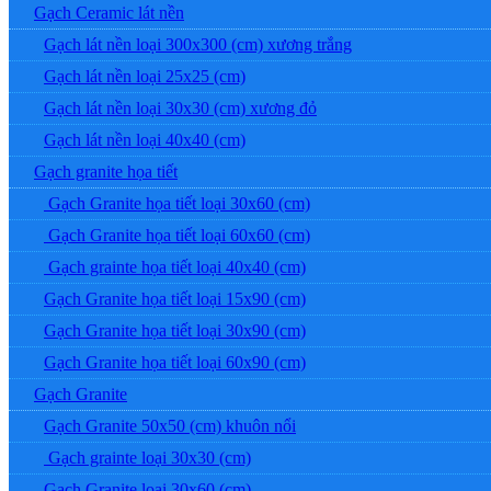
Gạch Ceramic lát nền
Gạch lát nền loại 300x300 (cm) xương trắng
Gạch lát nền loại 25x25 (cm)
Gạch lát nền loại 30x30 (cm) xương đỏ
Gạch lát nền loại 40x40 (cm)
Gạch granite họa tiết
Gạch Granite họa tiết loại 30x60 (cm)
Gạch Granite họa tiết loại 60x60 (cm)
Gạch grainte họa tiết loại 40x40 (cm)
Gạch Granite họa tiết loại 15x90 (cm)
Gạch Granite họa tiết loại 30x90 (cm)
Gạch Granite họa tiết loại 60x90 (cm)
Gạch Granite
Gạch Granite 50x50 (cm) khuôn nổi
Gạch grainte loại 30x30 (cm)
Gạch Granite loại 30x60 (cm)