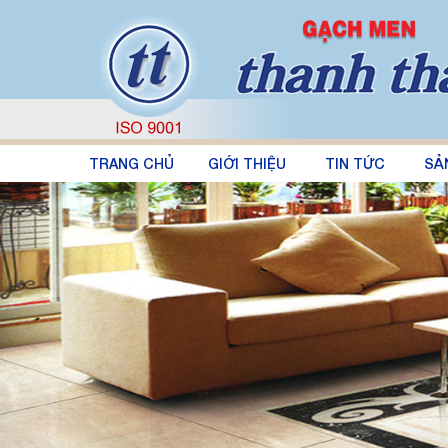
TRANG CHỦ
GIỚI THIỆU
TIN TỨC
SẢ