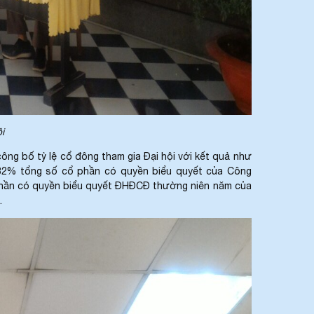
i
ng bố tỷ lệ cổ đông tham gia Đại hội với kết quả như
7,82% tổng số cổ phần có quyền biểu quyết của Công
cổ phần có quyền biểu quyết ĐHĐCĐ thường niên năm của
.