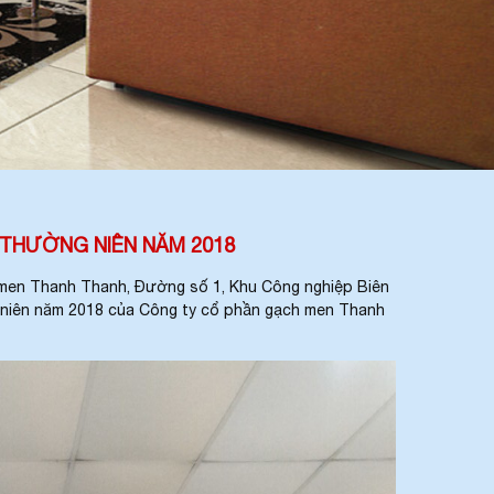
THƯỜNG NIÊN NĂM 2018
 men Thanh Thanh, Đường số 1, Khu Công nghiệp Biên
ng niên năm 2018 của Công ty cổ phần gạch men Thanh