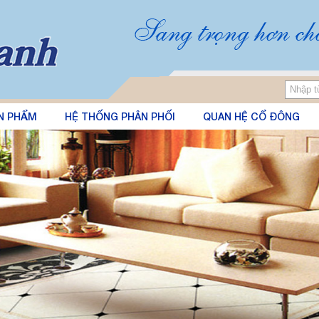
N PHẨM
HỆ THỐNG PHÂN PHỐI
QUAN HỆ CỔ ĐÔNG