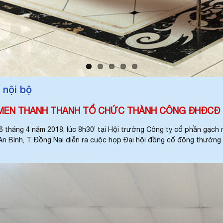
 nội bộ
MEN THANH THANH TỔ CHỨC THÀNH CÔNG ĐHĐCĐ 
tháng 4 năm 2018, lúc 8h30’ tại Hội trường Công ty cổ phần gạch
 An Bình, T. Đồng Nai diễn ra cuộc họp Đại hội đồng cổ đông thườ