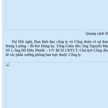
Quang cảnh H
Dự Hội nghị, Ban lãnh đạo công ty và Công đoàn có sự tha
Hưng Lương – Bí thư Đảng ủy, Tổng Giám đốc; ông Nguyễn
Số 1; ông Hồ Hữu Phước – UV BCH CĐTCT, Chủ tịch Công đòan cơ
từ các phân xưởng phòng ban trực thuộc Công ty.