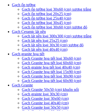
Gạch ốp tường
Gạch ốp tường loại 30x60 (cm) xương trắng
Gạch ốp tường loại 20x25 (cm)
Gạch ốp tường loại 25x40 (cm)
Gạch ốp tường loại 30x45 (cm)
Gạch ốp tường loại 30x60 (cm) xương đỏ
Gạch Ceramic lát nền
Gạch lát nền loại 300x300 (cm) xương trắng
Gạch lát nền loại 25x25 (cm)
Gạch lát nền loại 30x30 (cm) xương đỏ
Gạch lát nền loại 40x40 (cm)
Gạch granite họa tiết
Gạch Granite họa tiết loại 30x60 (cm)
Gạch Granite họa tiết loại 60x60 (cm)
Gạch grainte họa tiết loại 40x40 (cm)
Gạch Granite họa tiết loại 15x90 (cm)
Gạch Granite họa tiết loại 30x90 (cm)
Gạch Granite họa tiết loại 60x90 (cm)
Gạch Granite
Gạch Granite 50x50 (cm) khuôn nổi
Gạch grainte loại 30x30 (cm)
Gạch Granite loại 30x60 (cm)
Gạch Granite loại 40x40 (cm)
Gạch Granite loại 50x50 (cm)