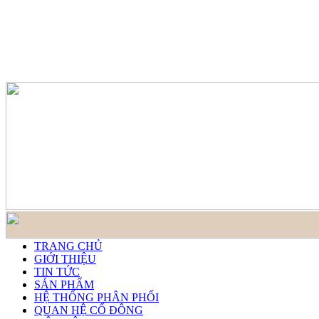
TRANG CHỦ
GIỚI THIỆU
TIN TỨC
SẢN PHẨM
HỆ THỐNG PHÂN PHỐI
QUAN HỆ CỔ ĐÔNG