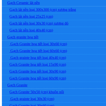
Gạch Ceramic lát nền
Gạch lát nền loại 300x300 (cm) xương trắng
Gạch lát nền loại 25x25 (cm)
Gạch lát nền loại 30x30 (cm) xương đỏ
Gạch lát nền loại 40x40 (cm)
Gạch granite họa tiết
Gạch Granite họa tiết loại 30x60 (cm)
Gạch Granite họa tiết loại 60x60 (cm)
Gạch grainte họa tiết loại 40x40 (cm)
Gạch Granite họa tiết loại 15x90 (cm)
Gạch Granite họa tiết loại 30x90 (cm)
Gạch Granite họa tiết loại 60x90 (cm)
Gạch Granite
Gạch Granite 50x50 (cm) khuôn nổi
Gạch grainte loại 30x30 (cm)
Gạch Granite loại 30x60 (cm)