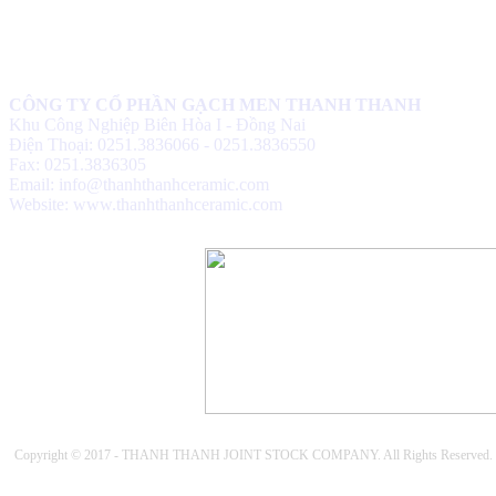
CÔNG TY CỔ PHẦN GẠCH MEN THANH THANH
Khu Công Nghiệp Biên Hòa I - Đồng Nai
Điện Thoại: 0251.3836066 - 0251.3836550
Fax: 0251.3836305
Email: info@thanhthanhceramic.com
Website: www.thanhthanhceramic.com
Copyright © 2017 - THANH THANH JOINT STOCK COMPANY. All Rights Reserved.