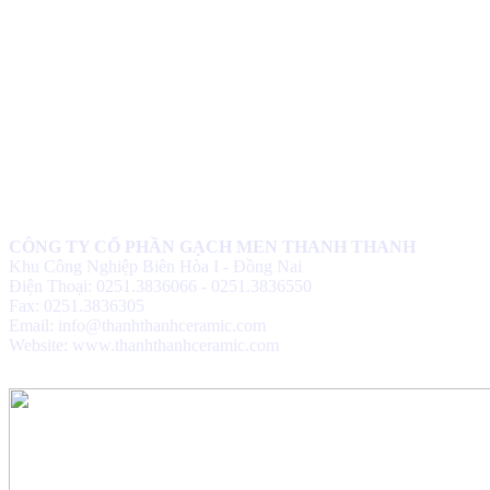
CÔNG TY CỔ PHẦN GẠCH MEN THANH THANH
Khu Công Nghiệp Biên Hòa I - Đồng Nai
Điện Thoại: 0251.3836066 - 0251.3836550
Fax: 0251.3836305
Email: info@thanhthanhceramic.com
Website: www.thanhthanhceramic.com