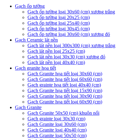
Gạch ốp tường
Gạch ốp tường loại 30x60 (cm) xương trắng
Gạch ốp tường loại 20x25 (cm)
Gạch ốp tường loại 25x40 (cm)
Gạch ốp tường loại 30x45 (cm)
Gạch ốp tường loại 30x60 (cm) xương đỏ
Gạch Ceramic lát nền
Gạch lát nền loại 300x300 (cm) xương trắng
Gạch lát nền loại 25x25 (cm)
Gạch lát nền loại 30x30 (cm) xương đỏ
Gạch lát nền loại 40x40 (cm)
Gạch granite họa tiết
Gạch Granite họa tiết loại 30x60 (cm)
Gạch Granite họa tiết loại 60x60 (cm)
Gạch grainte họa tiết loại 40x40 (cm)
Gạch Granite họa tiết loại 15x90 (cm)
Gạch Granite họa tiết loại 30x90 (cm)
Gạch Granite họa tiết loại 60x90 (cm)
Gạch Granite
Gạch Granite 50x50 (cm) khuôn nổi
Gạch grainte loại 30x30 (cm)
Gạch Granite loại 30x60 (cm)
Gạch Granite loại 40x40 (cm)
Gạch Granite loại 50x50 (cm)