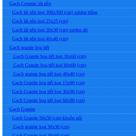
Gạch Ceramic lát nền
Gạch lát nền loại 300x300 (cm) xương trắng
Gạch lát nền loại 25x25 (cm)
Gạch lát nền loại 30x30 (cm) xương đỏ
Gạch lát nền loại 40x40 (cm)
Gạch granite họa tiết
Gạch Granite họa tiết loại 30x60 (cm)
Gạch Granite họa tiết loại 60x60 (cm)
Gạch grainte họa tiết loại 40x40 (cm)
Gạch Granite họa tiết loại 15x90 (cm)
Gạch Granite họa tiết loại 30x90 (cm)
Gạch Granite họa tiết loại 60x90 (cm)
Gạch Granite
Gạch Granite 50x50 (cm) khuôn nổi
Gạch grainte loại 30x30 (cm)
Gạch Granite loại 30x60 (cm)