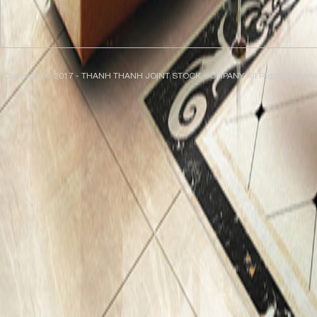
Copyright © 2017 - THANH THANH JOINT STOCK COMPANY. All Rights Reserv