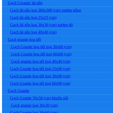
Gạch Ceramic lát nền
Gạch lát nền loại 300x300 (cm) xương trắng
Gạch lát nền loại 25x25 (cm)
Gạch lát nền loại 30x30 (cm) xương đỏ
Gạch lát nền loại 40x40 (cm)
Gạch granite họa tiết
Gạch Granite họa tiết loại 30x60 (cm)
Gạch Granite họa tiết loại 60x60 (cm)
Gạch grainte họa tiết loại 40x40 (cm)
Gạch Granite họa tiết loại 15x90 (cm)
Gạch Granite họa tiết loại 30x90 (cm)
Gạch Granite họa tiết loại 60x90 (cm)
Gạch Granite
Gạch Granite 50x50 (cm) khuôn nổi
Gạch grainte loại 30x30 (cm)
Gạch Granite loại 30x60 (cm)