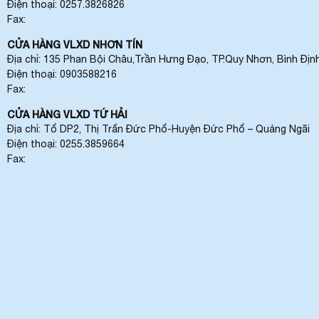
Điện thoại: 0257.3826826
Fax:
CỬA HÀNG VLXD NHƠN TÍN
Địa chỉ: 135 Phan Bội Châu,Trần Hưng Đạo, TP.Quy Nhơn, Bình Địn
Điện thoại: 0903588216
Fax:
CỬA HÀNG VLXD TỨ HẢI
Địa chỉ: Tổ DP2, Thị Trấn Đức Phổ-Huyện Đức Phổ – Quảng Ngãi
Điện thoại: 0255.3859664
Fax: