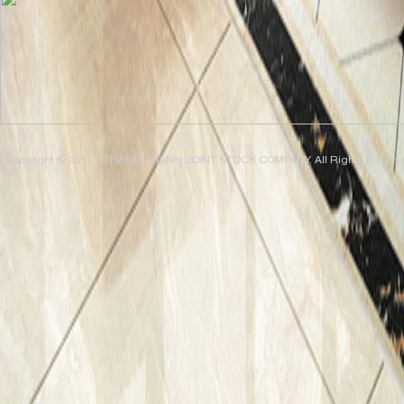
Copyright © 2017 - THANH THANH JOINT STOCK COMPANY. All Rights Reserv