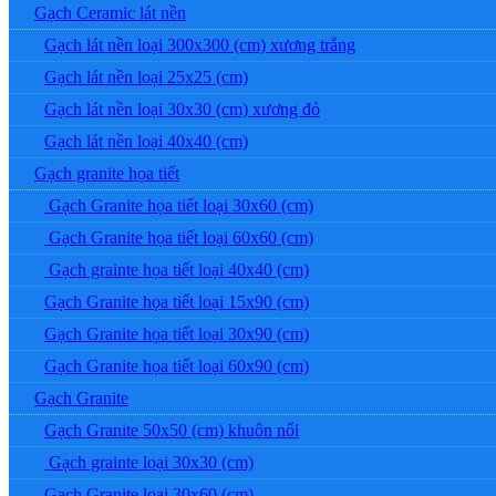
Gạch Ceramic lát nền
Gạch lát nền loại 300x300 (cm) xương trắng
Gạch lát nền loại 25x25 (cm)
Gạch lát nền loại 30x30 (cm) xương đỏ
Gạch lát nền loại 40x40 (cm)
Gạch granite họa tiết
Gạch Granite họa tiết loại 30x60 (cm)
Gạch Granite họa tiết loại 60x60 (cm)
Gạch grainte họa tiết loại 40x40 (cm)
Gạch Granite họa tiết loại 15x90 (cm)
Gạch Granite họa tiết loại 30x90 (cm)
Gạch Granite họa tiết loại 60x90 (cm)
Gạch Granite
Gạch Granite 50x50 (cm) khuôn nổi
Gạch grainte loại 30x30 (cm)
Gạch Granite loại 30x60 (cm)