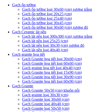
Gạch ốp tường
Gạch ốp tường loại 30x60 (cm) xương trắng
Gạch ốp tường loại 20x25 (cm)
Gạch ốp tường loại 25x40 (cm)
Gạch ốp tường loại 30x45 (cm)
Gạch ốp tường loại 30x60 (cm) xương đỏ
Gạch Ceramic lát nền
Gạch lát nền loại 300x300 (cm) xương trắng
Gạch lát nền loại 25x25 (cm)
Gạch lát nền loại 30x30 (cm) xương đỏ
Gạch lát nền loại 40x40 (cm)
Gạch granite họa tiết
Gạch Granite họa tiết loại 30x60 (cm)
Gạch Granite họa tiết loại 60x60 (cm)
Gạch grainte họa tiết loại 40x40 (cm)
Gạch Granite họa tiết loại 15x90 (cm)
Gạch Granite họa tiết loại 30x90 (cm)
Gạch Granite họa tiết loại 60x90 (cm)
Gạch Granite
Gạch Granite 50x50 (cm) khuôn nổi
Gạch grainte loại 30x30 (cm)
Gạch Granite loại 30x60 (cm)
Gạch Granite loại 40x40 (cm)
Gạch Granite loại 50x50 (cm)