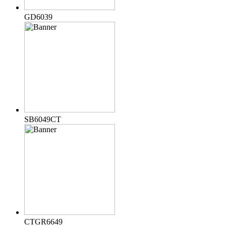
GD6039
SB6049CT
CTGR6649