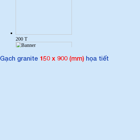
Gạch granite
150 x 900 (mm)
họa tiết