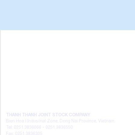
THANH THANH JOINT STOCK COMPANY
Bien Hoa I Industrial Zone, Dong Nai Province, Vietnam.
Tel: 0251.3836066 - 0251.3836550
Fax: 0251.3836305