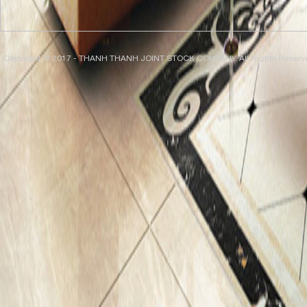
Copyright © 2017 - THANH THANH JOINT STOCK COMPANY. All Rights Reserv