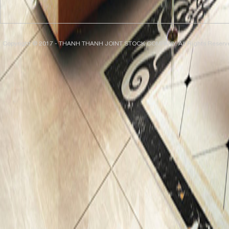
Copyright © 2017 - THANH THANH JOINT STOCK COMPANY. All Rights Reserv