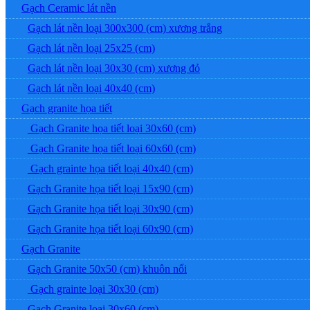
Gạch Ceramic lát nền
Gạch lát nền loại 300x300 (cm) xương trắng
Gạch lát nền loại 25x25 (cm)
Gạch lát nền loại 30x30 (cm) xương đỏ
Gạch lát nền loại 40x40 (cm)
Gạch granite họa tiết
Gạch Granite họa tiết loại 30x60 (cm)
Gạch Granite họa tiết loại 60x60 (cm)
Gạch grainte họa tiết loại 40x40 (cm)
Gạch Granite họa tiết loại 15x90 (cm)
Gạch Granite họa tiết loại 30x90 (cm)
Gạch Granite họa tiết loại 60x90 (cm)
Gạch Granite
Gạch Granite 50x50 (cm) khuôn nổi
Gạch grainte loại 30x30 (cm)
Gạch Granite loại 30x60 (cm)