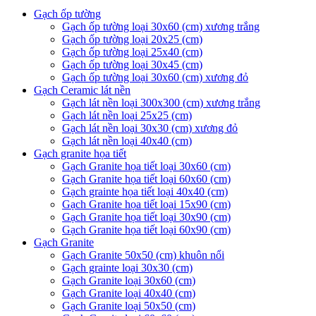
Gạch ốp tường
Gạch ốp tường loại 30x60 (cm) xương trắng
Gạch ốp tường loại 20x25 (cm)
Gạch ốp tường loại 25x40 (cm)
Gạch ốp tường loại 30x45 (cm)
Gạch ốp tường loại 30x60 (cm) xương đỏ
Gạch Ceramic lát nền
Gạch lát nền loại 300x300 (cm) xương trắng
Gạch lát nền loại 25x25 (cm)
Gạch lát nền loại 30x30 (cm) xương đỏ
Gạch lát nền loại 40x40 (cm)
Gạch granite họa tiết
Gạch Granite họa tiết loại 30x60 (cm)
Gạch Granite họa tiết loại 60x60 (cm)
Gạch grainte họa tiết loại 40x40 (cm)
Gạch Granite họa tiết loại 15x90 (cm)
Gạch Granite họa tiết loại 30x90 (cm)
Gạch Granite họa tiết loại 60x90 (cm)
Gạch Granite
Gạch Granite 50x50 (cm) khuôn nổi
Gạch grainte loại 30x30 (cm)
Gạch Granite loại 30x60 (cm)
Gạch Granite loại 40x40 (cm)
Gạch Granite loại 50x50 (cm)