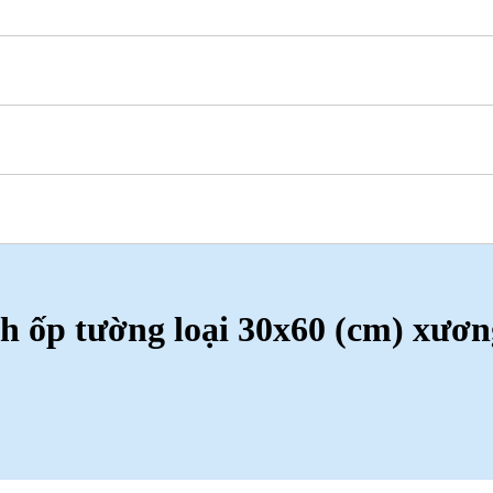
h ốp tường loại 30x60 (cm) xươn