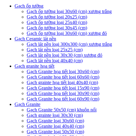
Gạch ốp tường
Gạch ốp tường loại 30x60 (cm) xương trắng
Gạch ốp tường loại 20x25 (cm)
Gạch ốp tường loại 25x40 (cm)
Gạch ốp tường loại 30x45 (cm)
Gạch ốp tường loại 30x60 (cm) xương đỏ
Gạch Ceramic lát nền
Gạch lát nền loại 300x300 (cm) xương trắng
Gạch lát nền loại 25x25 (cm)
Gạch lát nền loại 30x30 (cm) xương đỏ
Gạch lát nền loại 40x40 (cm)
Gạch granite họa tiết
Gạch Granite họa tiết loại 30x60 (cm)
Gạch Granite họa tiết loại 60x60 (cm)
Gạch grainte họa tiết loại 40x40 (cm)
Gạch Granite họa tiết loại 15x90 (cm)
Gạch Granite họa tiết loại 30x90 (cm)
Gạch Granite họa tiết loại 60x90 (cm)
Gạch Granite
Gạch Granite 50x50 (cm) khuôn nổi
Gạch grainte loại 30x30 (cm)
Gạch Granite loại 30x60 (cm)
Gạch Granite loại 40x40 (cm)
Gạch Granite loại 50x50 (cm)