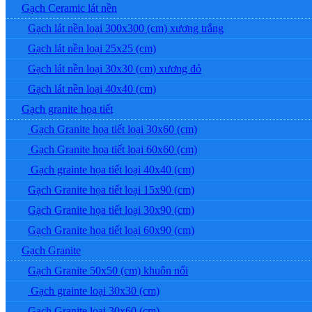
Gạch Ceramic lát nền
Gạch lát nền loại 300x300 (cm) xương trắng
Gạch lát nền loại 25x25 (cm)
Gạch lát nền loại 30x30 (cm) xương đỏ
Gạch lát nền loại 40x40 (cm)
Gạch granite họa tiết
Gạch Granite họa tiết loại 30x60 (cm)
Gạch Granite họa tiết loại 60x60 (cm)
Gạch grainte họa tiết loại 40x40 (cm)
Gạch Granite họa tiết loại 15x90 (cm)
Gạch Granite họa tiết loại 30x90 (cm)
Gạch Granite họa tiết loại 60x90 (cm)
Gạch Granite
Gạch Granite 50x50 (cm) khuôn nổi
Gạch grainte loại 30x30 (cm)
Gạch Granite loại 30x60 (cm)