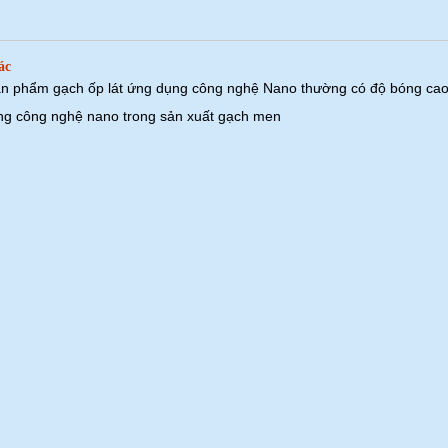
ác
n phẩm gạch ốp lát ứng dụng công nghệ Nano thường có độ bóng ca
g công nghệ nano trong sản xuất gạch men