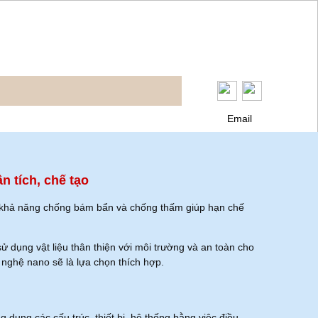
Email
n tích, chế tạo
 khả năng chống bám bẩn và chống thấm giúp hạn chế
ử dụng vật liệu thân thiện với môi trường và an toàn cho
nghệ nano sẽ là lựa chọn thích hợp.
g dụng các cấu trúc, thiết bị, hệ thống bằng việc điều