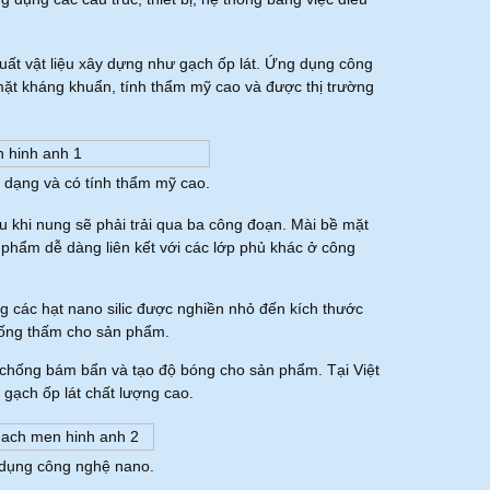
uất vật liệu xây dựng như gạch ốp lát. Ứng dụng công
ặt kháng khuẩn, tính thẩm mỹ cao và được thị trường
 dạng và có tính thẩm mỹ cao.
 khi nung sẽ phải trải qua ba công đoạn. Mài bề mặt
 phẩm dễ dàng liên kết với các lớp phủ khác ở công
ng các hạt nano silic được nghiền nhỏ đến kích thước
chống thấm cho sản phẩm.
 chống bám bẩn và tạo độ bóng cho sản phẩm. Tại Việt
 gạch ốp lát chất lượng cao.
 dụng công nghệ nano.