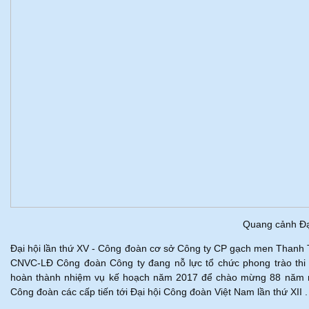
Quang cảnh Đạ
Đại hội lần thứ XV - Công đoàn cơ sở Công ty CP gạch men Thanh T
CNVC-LĐ Công đoàn Công ty đang nỗ lực tổ chức phong trào thi đ
hoàn thành nhiệm vụ kế hoạch năm 2017 để chào mừng 88 năm n
Công đoàn các cấp tiến tới Đại hội Công đoàn Việt Nam lần thứ XII .