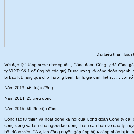
Đại biểu tham luận t
Với đạo lý “Uống nước nhớ nguồn”, Công đoàn Công ty đã đóng góp
ty VLXD Số 1 để ủng hộ các quỹ Trung ương và công đoàn ngành, đồng
bị bão lụt, tặng quà cho thương bệnh binh, gia đình liệt sỹ, … với số 
Năm 2013: 46 triệu đồng
Năm 2014: 23 triệu đồng
Năm 2015: 59,25 triệu đồng
Công tác từ thiện và hoạt động xã hội của Công đoàn Công ty đã
cộng đồng và làm cho người lao động thấm sâu hơn về đạo lý truy
bộ, đòan viên, CNV, lao động quyên góp ủng hộ 4 công nhân bị tai nạ