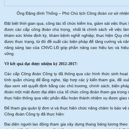
Ông Đặng đình Thống – Phó Chủ tịch Công đoàn cơ sở nhiệm 
Đặt biệt thời gian qua, công tác tổ chức kiểm tra, giám sát việc thự
được các cấp công đoàn chú trọng, nhất là chính sách về việc làm
khám sức khỏe định kỳ, khám bệnh nghề nghiệp; thực hiện Quy chế 
được thực trạng, từ đó đề xuất các biện pháp để tăng cường và nâ
năng sáng tạo của CNVC-LĐ góp phần nâng cao hiệu lực và hiệu q
vững.
Về kết quả đạt được nhiệm kỳ 2012-2017:
Các cấp Công đoàn Công ty đã thông qua các hình thức sinh hoạt t
tính quần chúng để lắng nghe, tập hợp các ý kiến tham gia, đề xuất
đạo xem xét quyết định bằng các chủ trương, chính sách, biện phá
đoàn một mặt được đại diện của tổ chức công đoàn tham gia trong c
thực hiện thông qua việc phấn đấu hoàn thành nhiệm vụ được giao 
Để tham gia quản lý đơn vị và thực hiện chức năng chăm lo bảo vệ
Công đoàn Công ty đã thực hiện:
Đại diện người lao động tham gia xây dựng thang bảng lương the