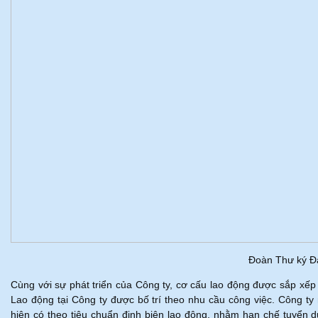
Đoàn Thư ký Đạ
Cùng với sự phát triển của Công ty, cơ cấu lao động được sắp xếp 
Lao động tại Công ty được bố trí theo nhu cầu công việc. Công ty 
hiện có theo tiêu chuẩn định biên lao động, nhằm hạn chế tuyển 