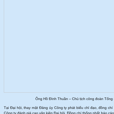
Ông Hồ Đình Thuần – Chủ tịch công đoàn Tổng c
Tại Đại hội, thay mặt Đảng ủy Công ty phát biểu chỉ đạo, đồng c
Công ty đánh giá cao văn kiện Đại hội. Đồng chí thống nhất báo cáo