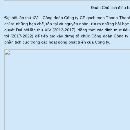
Đoàn Chủ tich điều h
Đại hội lần thứ XV – Công đoàn Công ty CP gạch men Thanh Thanh 
chỉ ra những hạn chế, tồn tại và nguyên nhân, rút ra những bài học 
quyết Đại hội lần thứ XIV (2012-2017), đồng thời xác định mục t
tới (2017-2022) để tiếp tục xây dựng tổ chức Công đoàn Công 
phần tích cực trong các hoạt động phát triển của Công ty.