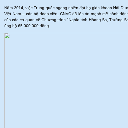
Năm 2014, việc Trung quốc ngang nhiên đạt hạ giàn khoan Hải Dươ
Việt Nam – cán bộ đòan viên, CNVC đã lên án mạnh mẽ hành động
của các cơ quan về Chương trình “Nghĩa tình Hòang Sa, Trường 
ủng hộ 65.000.000 đồng.