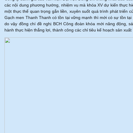
các nội dung phương hướng, nhiệm vụ mà khóa XV dự kiến thực hiệ
một thực thể quan trọng gắn liền, xuyên suốt quá trình phát triể
Gạch men Thanh Thanh có tồn tại vững mạnh thì mới có sự tồn tạ
do vậy đồng chí đề nghị BCH Công đoàn khóa mới năng động, sáng
hành thực hiện thắng lợi, thành công các chỉ tiêu kế hoạch sản xu