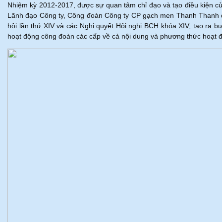
Nhiệm kỳ 2012-2017, được sự quan tâm chỉ đạo và tạo điều kiện 
Lãnh đạo Công ty, Công đoàn Công ty CP gạch men Thanh Thanh đã 
hội lần thứ XIV và các Nghị quyết Hội nghị BCH khóa XIV, tạo r
hoạt động công đoàn các cấp về cả nội dung và phương thức hoạt 