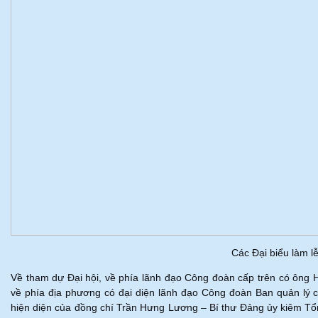
Các Đại biểu làm l
Về tham dự Đại hội, về phía lãnh đạo Công đoàn cấp trên có ông
về phía địa phương có đại diện lãnh đạo Công đoàn Ban quản lý c
hiện diện của đồng chí Trần Hưng Lương – Bí thư Đảng ủy kiêm 