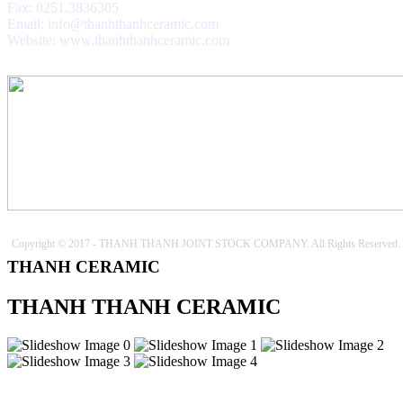
Fax: 0251.3836305
Email: info@thanhthanhceramic.com
Website: www.thanhthanhceramic.com
Copyright © 2017 - THANH THANH JOINT STOCK COMPANY. All Rights Reserved.
THANH CERAMIC
THANH THANH CERAMIC