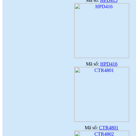
Mã số:
HPD415
Mã số:
HPD416
Mã số:
CTR4801