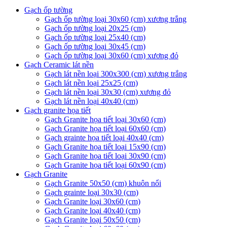
Gạch ốp tường
Gạch ốp tường loại 30x60 (cm) xương trắng
Gạch ốp tường loại 20x25 (cm)
Gạch ốp tường loại 25x40 (cm)
Gạch ốp tường loại 30x45 (cm)
Gạch ốp tường loại 30x60 (cm) xương đỏ
Gạch Ceramic lát nền
Gạch lát nền loại 300x300 (cm) xương trắng
Gạch lát nền loại 25x25 (cm)
Gạch lát nền loại 30x30 (cm) xương đỏ
Gạch lát nền loại 40x40 (cm)
Gạch granite họa tiết
Gạch Granite họa tiết loại 30x60 (cm)
Gạch Granite họa tiết loại 60x60 (cm)
Gạch grainte họa tiết loại 40x40 (cm)
Gạch Granite họa tiết loại 15x90 (cm)
Gạch Granite họa tiết loại 30x90 (cm)
Gạch Granite họa tiết loại 60x90 (cm)
Gạch Granite
Gạch Granite 50x50 (cm) khuôn nổi
Gạch grainte loại 30x30 (cm)
Gạch Granite loại 30x60 (cm)
Gạch Granite loại 40x40 (cm)
Gạch Granite loại 50x50 (cm)