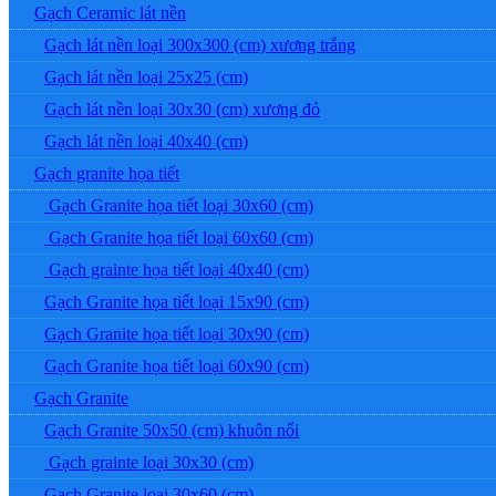
Gạch Ceramic lát nền
Gạch lát nền loại 300x300 (cm) xương trắng
Gạch lát nền loại 25x25 (cm)
Gạch lát nền loại 30x30 (cm) xương đỏ
Gạch lát nền loại 40x40 (cm)
Gạch granite họa tiết
Gạch Granite họa tiết loại 30x60 (cm)
Gạch Granite họa tiết loại 60x60 (cm)
Gạch grainte họa tiết loại 40x40 (cm)
Gạch Granite họa tiết loại 15x90 (cm)
Gạch Granite họa tiết loại 30x90 (cm)
Gạch Granite họa tiết loại 60x90 (cm)
Gạch Granite
Gạch Granite 50x50 (cm) khuôn nổi
Gạch grainte loại 30x30 (cm)
Gạch Granite loại 30x60 (cm)