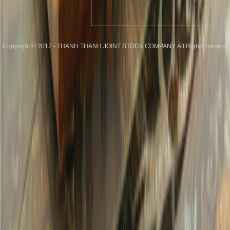
Copyright © 2017 - THANH THANH JOINT STOCK COMPANY. All Rights Reserve