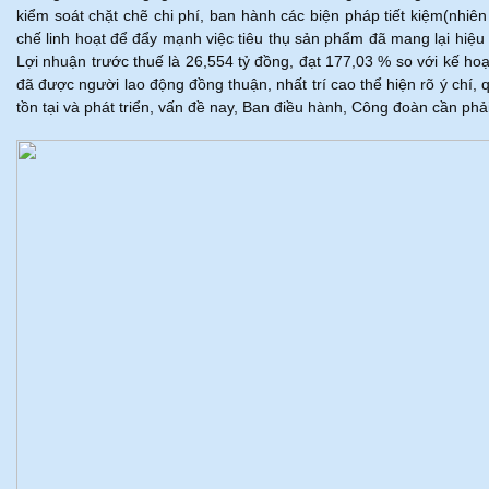
kiểm soát chặt chẽ chi phí, ban hành các biện pháp tiết kiệm(nhi
chế linh hoạt để đẩy mạnh việc tiêu thụ sản phẩm đã mang lại hiệu 
Lợi nhuận trước thuế là 26,554 tỷ đồng, đạt 177,03 % so với kế hoạ
đã được người lao động đồng thuận, nhất trí cao thể hiện rõ ý chí,
tồn tại và phát triển, vấn đề nay, Ban điều hành, Công đoàn cần phải