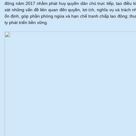
động năm 2017 nhằm phát huy quyền dân chủ trực tiếp, tạo điều ki
sát những vấn đề liên quan đến quyền, lợi ích, nghĩa vụ và trách
ổn định, góp phần phòng ngừa và hạn chế tranh chấp lao động; thự
ty phát triển bền vững.