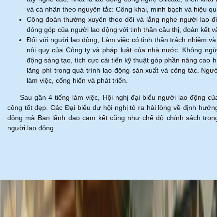
và cá nhân theo nguyên tắc: Công khai, minh bạch và hiệu qu
Công đoàn thường xuyên theo dõi và lắng nghe người lao độ
đóng góp của người lao động với tinh thần cầu thị, đoàn kết v
Đối với người lao động, Làm việc có tinh thần trách nhiệm 
nội quy của Công ty và pháp luật của nhà nước. Không ngừ
động sáng tạo, tích cực cải tiến kỹ thuật góp phần nâng cao
lãng phí trong quá trình lao động sản xuất và công tác. Ng
làm việc, cống hiến và phát triển.
Sau gần 4 tiếng làm việc, Hội nghị đại biểu người lao động c
công tốt đẹp. Các Đại biểu dự hội nghị tỏ ra hài lòng về định hướn
động mà Ban lãnh đạo cam kết cũng như chế độ chính sách trong 
người lao động.