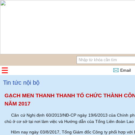
Email
Tin tức nội bộ
GẠCH MEN THANH THANH TỔ CHỨC THÀNH CÔNG
NĂM 2017
Căn cứ Nghị định 60/2013/NĐ-CP ngày 19/6/2013 của Chính phủ 
chủ ở cơ sở tại nơi làm việc và Hướng dẫn của Tổng Liên đoàn Lao
Hôm nay ngày 03/8/2017, Tổng Giám đốc Công ty phối hợp với BC