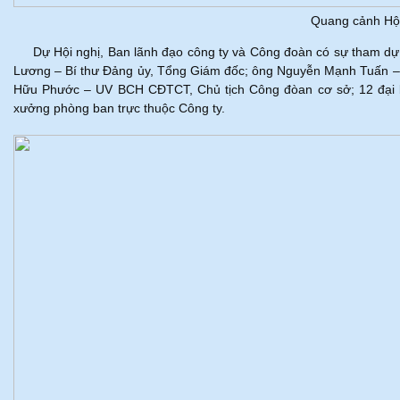
Quang cảnh Hội
Dự Hội nghị, Ban lãnh đạo công ty và Công đoàn có sự tham dự
Lương – Bí thư Đảng ủy, Tổng Giám đốc; ông Nguyễn Mạnh Tuấn
Hữu Phước – UV BCH CĐTCT, Chủ tịch Công đòan cơ sở; 12 đại bi
xưởng phòng ban trực thuộc Công ty.