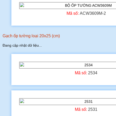
Mã số:
ACW3609M-2
Gạch ốp tường loại 20x25 (cm)
Đang cập nhật dữ liệu...
Mã số:
2534
Mã số:
2531