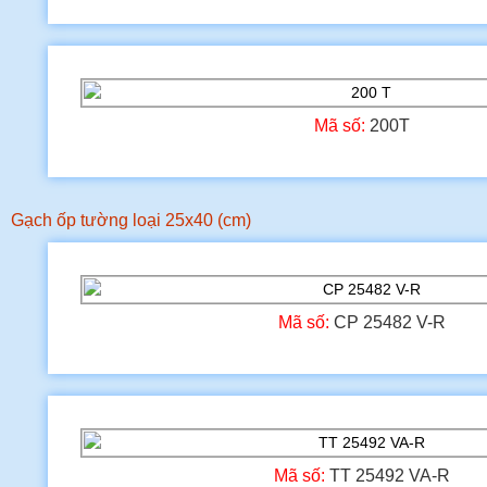
Mã số:
200T
Gạch ốp tường loại 25x40 (cm)
Mã số:
CP 25482 V-R
Mã số:
TT 25492 VA-R