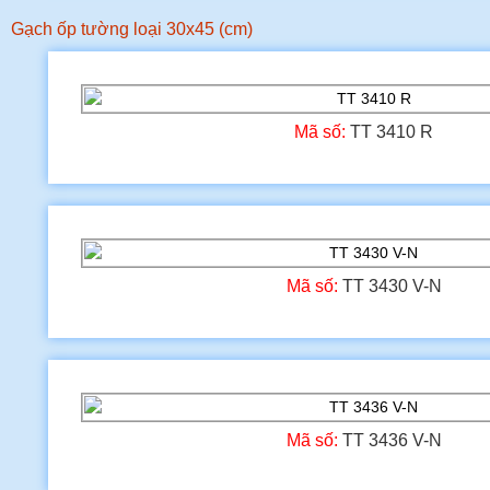
Gạch ốp tường loại 30x45 (cm)
Mã số:
TT 3410 R
Mã số:
TT 3430 V-N
Mã số:
TT 3436 V-N