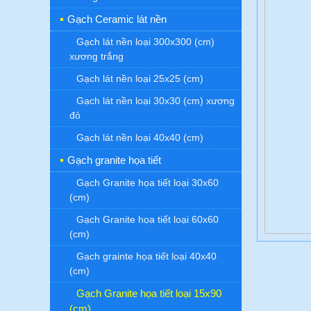
Gạch Ceramic lát nền
Gạch lát nền loại 300x300 (cm)
xương trắng
Gạch lát nền loại 25x25 (cm)
Gạch lát nền loại 30x30 (cm) xương
đỏ
Gạch lát nền loại 40x40 (cm)
Gạch granite họa tiết
Gạch Granite họa tiết loại 30x60
(cm)
Gạch Granite họa tiết loại 60x60
(cm)
Gạch grainte họa tiết loại 40x40
(cm)
Gạch Granite họa tiết loại 15x90
(cm)