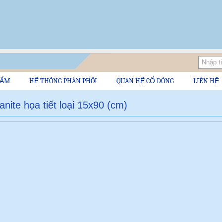
HẨM
HỆ THỐNG PHÂN PHỐI
QUAN HỆ CỔ ĐÔNG
LIÊN HỆ
nite họa tiết loại 15x90 (cm)