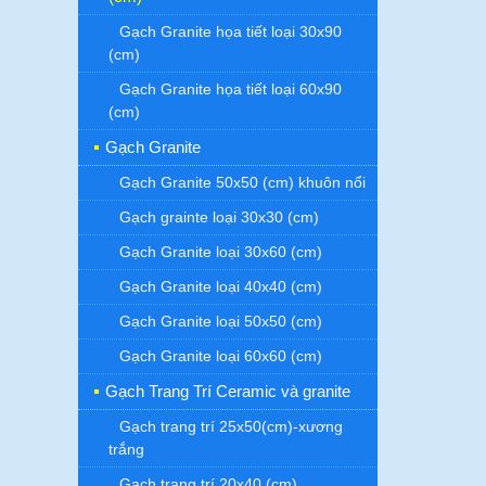
Gạch Granite họa tiết loại 30x90
(cm)
Gạch Granite họa tiết loại 60x90
(cm)
Gạch Granite
Gạch Granite 50x50 (cm) khuôn nổi
Gạch grainte loại 30x30 (cm)
Gạch Granite loại 30x60 (cm)
Gạch Granite loại 40x40 (cm)
Gạch Granite loại 50x50 (cm)
Gạch Granite loại 60x60 (cm)
Gạch Trang Trí Ceramic và granite
Gạch trang trí 25x50(cm)-xương
trắng
Gạch trang trí 20x40 (cm)