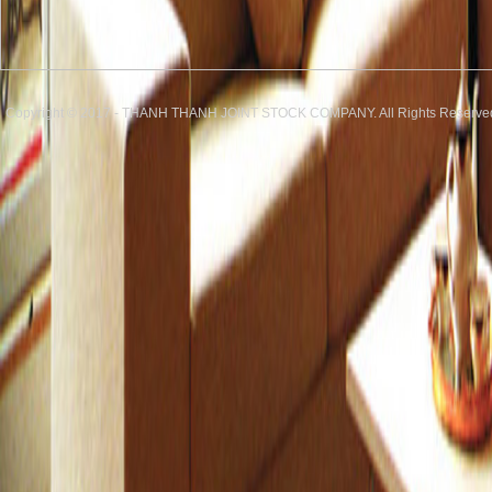
Copyright © 2017 - THANH THANH JOINT STOCK COMPANY. All Rights Reserve