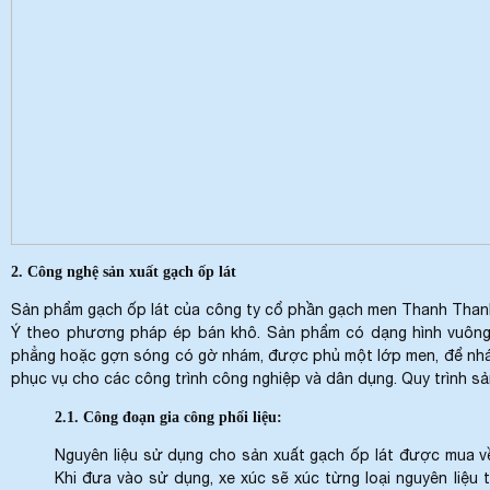
2. Công nghệ sản xuất gạch ốp lát
Sản phẩm gạch ốp lát của công ty cổ phần gạch men Thanh Than
Ý theo phương pháp ép bán khô. Sản phẩm có dạng hình vuông 
phẳng hoặc gợn sóng có gờ nhám, được phủ một lớp men, để nhá
phục vụ cho các công trình công nghiệp và dân dụng. Quy trình s
2.1. Công đoạn gia công phối liệu:
Nguyên liệu sử dụng cho sản xuất gạch ốp lát được mua về
Khi đưa vào sử dụng, xe xúc sẽ xúc từng loại nguyên liệu 