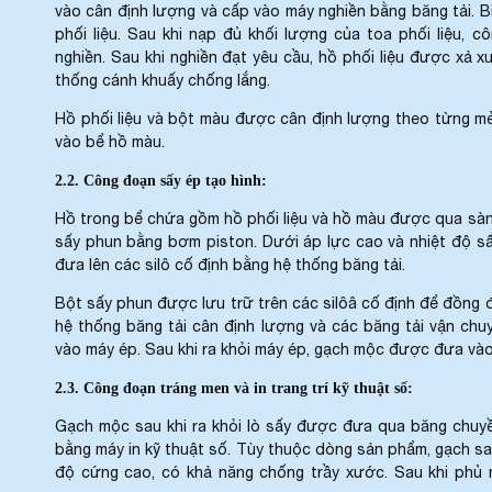
vào cân định lượng và cấp vào máy nghiền bằng băng tải. 
phối liệu. Sau khi nạp đủ khối lượng của toa phối liệu,
nghiền. Sau khi nghiền đạt yêu cầu, hồ phối liệu được xả 
thống cánh khuấy chống lắng.
Hồ phối liệu và bột màu được cân định lượng theo từng mẻ 
vào bể hồ màu.
2.2. Công đoạn sấy ép tạo hình:
Hồ trong bể chứa gồm hồ phối liệu và hồ màu được qua sàn
sấy phun bằng bơm piston. Dưới áp lực cao và nhiệt độ sấ
đưa lên các silô cố định bằng hệ thống băng tải.
Bột sấy phun được lưu trữ trên các silôâ cố định để đồng 
hệ thống băng tải cân định lượng và các băng tải vận chu
vào máy ép. Sau khi ra khỏi máy ép, gạch mộc được đưa vào
2.3. Công đoạn tráng men và in trang trí kỹ thuật số:
Gạch mộc sau khi ra khỏi lò sấy được đưa qua băng chuyền
bằng máy in kỹ thuật số. Tùy thuộc dòng sản phẩm, gạch sa
độ cứng cao, có khả năng chống trầy xước. Sau khi phủ 