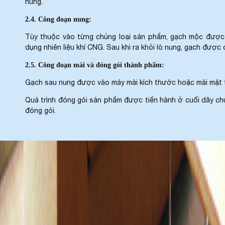
nung.
2.4. Công đoạn nung:
Tùy thuộc vào từng chủng loại sản phẩm, gạch mộc được
dụng nhiên liệu khí CNG. Sau khi ra khỏi lò nung, gạch được
2.5. Công đoạn mài và đóng gói thành phẩm:
Gạch sau nung được vào máy mài kích thước hoặc mài mặt t
Quá trình đóng gói sản phẩm được tiến hành ở cuối dây chu
đóng gói.