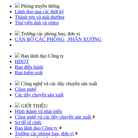
Phòng truyền thông
Lãnh đạo qua các thời kỳ
Thành tựu và giải thưởng
Thư viện ảnh và video
Trưởng các phòng ban, đơn vị
CÁN BỘ CÁC PHÒNG , PHÂN XƯỞNG
Ban lãnh đạo Công ty
HĐQT
Ban điều hành
Ban kiểm soát
Công nghệ và các dây chuyền sản xuất
Công nghệ
Các dây chuyền sản xuất
GIỚI THIỆU
Hình thành và phát triển
Công nghệ và các dây chuyền sản xuất
Sơ đồ tổ chức
Ban lãnh đạo Công ty
Trưởng các phòng ban, đơn vị