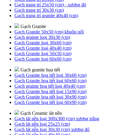
Gạch trang trí 25x50 (cm) - xương đỏ
Gạch trang trí 30x30 (cm)
Gạch trang trí granite 40x40 (cm)
Gạch Granite
Gạch Granite 50x50 (cm) khuôn nổi
Gạch grainte loại 30x30 (cm)
Gạch Granite loại 30x60 (cm)
Gạch Granite loại 40x40 (cm)
Gạch Granite loại 50x50 (cm)
Gạch Granite loại 60x60 (cm)
Gạch granite họa tiết
Gạch Granite họa tiết loại 30x60 (cm)
Gạch Granite họa tiết loại 60x60 (cm)
Gạch grainte họa tiết loại 40x40 (cm)
Gạch Granite họa tiết loại 15x90 (cm)
Gạch Granite họa tiết loại 30x90 (cm)
Gạch Granite họa tiết loại 60x90 (cm)
Gạch Ceramic lát nền
Gạch lát nền loại 300x300 (cm) xương trắng
Gạch lát nền loại 25x25 (cm)
Gạch lát nền loại 30x30 (cm) xương đỏ
Gạch lát nền loại 40x40 (cm)