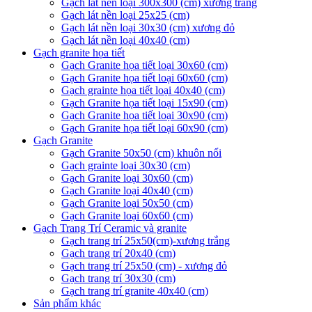
Gạch lát nền loại 300x300 (cm) xương trắng
Gạch lát nền loại 25x25 (cm)
Gạch lát nền loại 30x30 (cm) xương đỏ
Gạch lát nền loại 40x40 (cm)
Gạch granite họa tiết
Gạch Granite họa tiết loại 30x60 (cm)
Gạch Granite họa tiết loại 60x60 (cm)
Gạch grainte họa tiết loại 40x40 (cm)
Gạch Granite họa tiết loại 15x90 (cm)
Gạch Granite họa tiết loại 30x90 (cm)
Gạch Granite họa tiết loại 60x90 (cm)
Gạch Granite
Gạch Granite 50x50 (cm) khuôn nổi
Gạch grainte loại 30x30 (cm)
Gạch Granite loại 30x60 (cm)
Gạch Granite loại 40x40 (cm)
Gạch Granite loại 50x50 (cm)
Gạch Granite loại 60x60 (cm)
Gạch Trang Trí Ceramic và granite
Gạch trang trí 25x50(cm)-xương trắng
Gạch trang trí 20x40 (cm)
Gạch trang trí 25x50 (cm) - xương đỏ
Gạch trang trí 30x30 (cm)
Gạch trang trí granite 40x40 (cm)
Sản phẩm khác