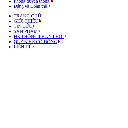
Phòng truyền thông
Đảng và Đoàn thể
TRANG CHỦ
GIỚI THIỆU
TIN TỨC
SẢN PHẨM
HỆ THỐNG PHÂN PHỐI
QUAN HỆ CỔ ĐÔNG
LIÊN HỆ